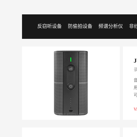
反窃听设备
防偷拍设备
频谱分析仪
非
V