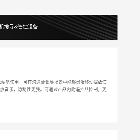
机搜寻&管控设备
超长续航使用，可在沟通洽谈等场景中能够灵活移动摆放使
播放音乐，隐秘性更强。可通过产品内附遥控器控制，更