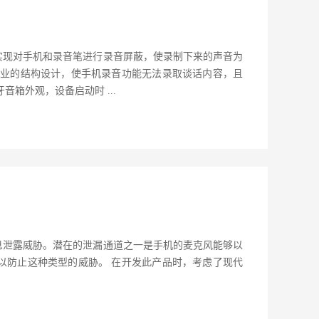
实现对手机和录音笔进行录音屏蔽，使录制下来的声音为
专业的结构设计，使手机录音功能无法录取谈话内容，且
箱外观，设备启动时 ...
息泄露威胁。潜在的泄漏通道之一是手机的麦克风能够以
以防止这种类型的威胁。 在开发此产品时，考虑了现代