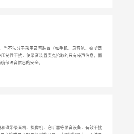
屏蔽。当不法分子采用录音装置（如手机、录音笔、窃听器
生压制性干扰，使录音装置麦克拾取的只有噪声信息，而
保语音信息的安全。 ...
码和磁带录音机、摄像机、窃听器等录音设备，有效干扰