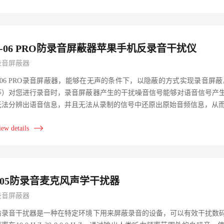
J-06 PRO防录音屏蔽器苹果手机反录音干扰仪
录音屏蔽器
J-06 PRO录音屏蔽器，能够在无声的条件下，以隐蔽的方式实现录音
等）对您进行录音时，录音屏蔽器产生的干扰噪音信号能够对语音信号产
无法分辨出语音信息，并且无法从录制的信号中还原出原始音频信息，从而确
iew details
J05防录音麦克风声学干扰器
录音屏蔽器
防录音干扰器是一种在特定环境下用来屏蔽录音的设备，可以有效干扰数